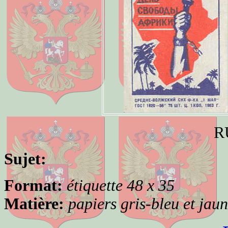
R
Sujet:
Format:
étiquette 48 x 35
Matière:
papiers gris-bleu et jau