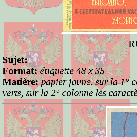
R
Sujet:
Format:
étiquette 48 x 35
Matière:
papier jaune, sur la 1° c
verts, sur la 2° colonne les caractè