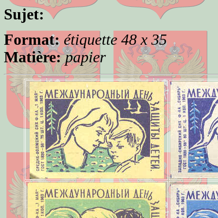
Sujet:
Format:
étiquette 48 x 35
Matière:
papier